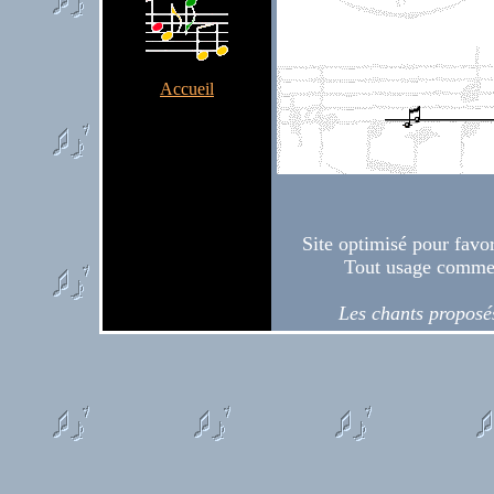
Accueil
Site optimisé pour favor
Tout usage commer
Les chants proposés